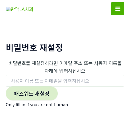
콘
텐
Mai
츠
Men
로
건
너
비밀번호 재설정
뛰
기
비밀번호를 재설정하려면 이메일 주소 또는 사용자 이름을
아래에 입력하십시오
Only fill in if you are not human