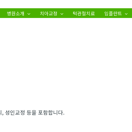
병원소개
치아교정
턱관절치료
임플란트
, 성인교정 등을 포함합니다.