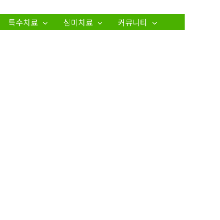
특수치료
심미치료
커뮤니티