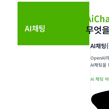
AiCha
AI채팅
무엇을
AI채팅(
OpenAI
AI채팅을
AI 채팅