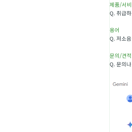
제품/서
Q.
취급하
용어
Q.
저소음
문의/견적
Q.
문의나